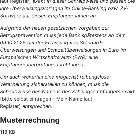
laut Register]
exakt in dieser Schreibweise und passen Sie
Ihre Überweisungsvorlagen im Online-Banking bzw. ZV-
Software auf diesen Empfängernamen an.
Aufgrund der neuen gesetzlichen Vorgaben zur
Betrugsprävention muss jede Bank spätestens ab dem
09.10.2025 bei der Erfassung von Standard-
Überweisungen und Echtzeitüberweisungen in Euro im
Europäischen Wirtschaftsraum (EWR) eine
Empfängerüberprüfung durchführen.
Um auch weiterhin eine möglichst reibungslose
Verarbeitung sicherstellen zu können, muss die
Schreibweise des Namens des Zahlungsempfängers exakt
[bitte selbst eintragen - Mein Name laut
Register]
entsprechen.
Musterrechnung
118 KB