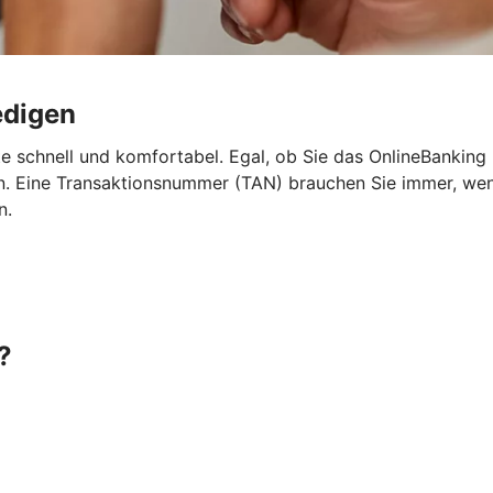
edigen
e schnell und komfortabel. Egal, ob Sie das OnlineBanking
 Eine Transaktionsnummer (TAN) brauchen Sie immer, wenn 
n.
?