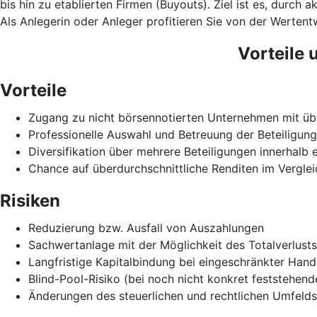
bis hin zu etablierten Firmen (Buyouts). Ziel ist es, dur
Als Anlegerin oder Anleger profitieren Sie von der Werten
Vorteile 
Vorteile
Zugang zu nicht börsennotierten Unternehmen mit üb
Professionelle Auswahl und Betreuung der Beteiligu
Diversifikation über mehrere Beteiligungen innerhalb 
Chance auf überdurchschnittliche Renditen im Verglei
Risiken
Reduzierung bzw. Ausfall von Auszahlungen
Sachwertanlage mit der Möglichkeit des Totalverlusts
Langfristige Kapitalbindung bei eingeschränkter Hande
Blind-Pool-Risiko (bei noch nicht konkret feststehen
Änderungen des steuerlichen und rechtlichen Umfelds