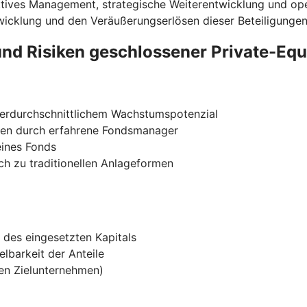
ch aktives Management, strategische Weiterentwicklung und 
twicklung und den Veräußerungserlösen dieser Beteiligungen
und Risiken geschlossener Private-Eq
erdurchschnittlichem Wachstumspotenzial
ngen durch erfahrene Fondsmanager
eines Fonds
ch zu traditionellen Anlageformen
 des eingesetzten Kapitals
lbarkeit der Anteile
den Zielunternehmen)