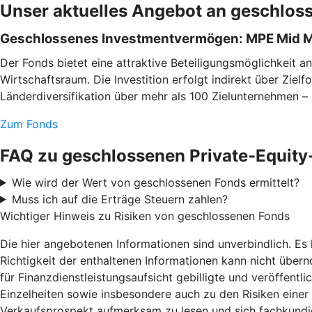
Unser aktuelles Angebot an geschlos
Geschlossenes Investmentvermögen: MPE Mid Mar
Der Fonds bietet eine attraktive Beteiligungsmöglichkeit 
Wirtschaftsraum. Die Investition erfolgt indirekt über Zi
Länderdiversifikation über mehr als 100 Zielunternehmen – a
Zum Fonds
FAQ zu geschlossenen Private-Equity
Wie wird der Wert von geschlossenen Fonds ermittelt?
Muss ich auf die Erträge Steuern zahlen?
Wichtiger Hinweis zu Risiken von geschlossenen Fonds
Die hier angebotenen Informationen sind unverbindlich. E
Richtigkeit der enthaltenen Informationen kann nicht über
für Finanzdienstleistungsaufsicht gebilligte und veröffentli
Einzelheiten sowie insbesondere auch zu den Risiken einer
Verkaufsprospekt aufmerksam zu lesen und sich fachkundig