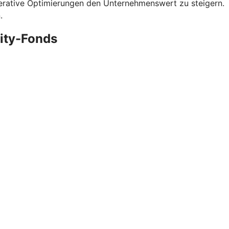
operative Optimierungen den Unternehmenswert zu steigern.
.
uity-Fonds