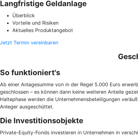
Langfristige Geldanlage
Überblick
Vorteile und Risiken
Aktuelles Produktangebot
Jetzt Termin vereinbaren
Gesch
So funktioniert's
Ab einer Anlagesumme von in der Regel 5.000 Euro erwerben
geschlossen – es können dann keine weiteren Anteile gezei
Haltephase werden die Unternehmensbeteiligungen veräuße
Anleger ausgeschüttet.
Die Investitionsobjekte
Private-Equity-Fonds investieren in Unternehmen in versch