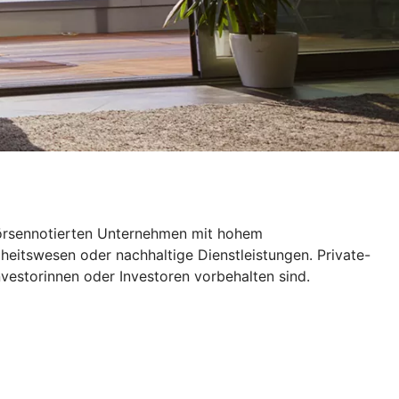
 börsennotierten Unternehmen mit hohem
itswesen oder nachhaltige Dienstleistungen. Private-
nvestorinnen oder Investoren vorbehalten sind.