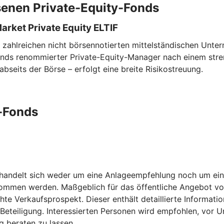
senen Private-Equity-Fonds
ket Private Equity ELTIF
an zahlreichen nicht börsennotierten mittelständischen Un
elfonds renommierter Private-Equity-Manager nach einem st
bseits der Börse – erfolgt eine breite Risikostreuung.
-Fonds
s handelt sich weder um eine Anlageempfehlung noch um ein
nommen werden. Maßgeblich für das öffentliche Angebot von 
chte Verkaufsprospekt. Dieser enthält detaillierte Informati
 Beteiligung. Interessierten Personen wird empfohlen, vor 
 beraten zu lassen.