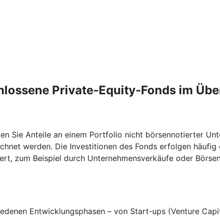
lossene Private-Equity-Fonds im Übe
 Sie Anteile an einem Portfolio nicht börsennotierter Unt
chnet werden. Die Investitionen des Fonds erfolgen häufig 
rt, zum Beispiel durch Unternehmensverkäufe oder Börseng
iedenen Entwicklungsphasen – von Start-ups (Venture Capit