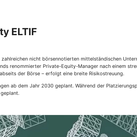
ty ELTIF
an zahlreichen nicht börsennotierten mittelständischen Un
elfonds renommierter Private-Equity-Manager nach einem st
bseits der Börse – erfolgt eine breite Risikostreuung.
ngen ab dem Jahr 2030 geplant. Während der Platzierungsph
 geplant.