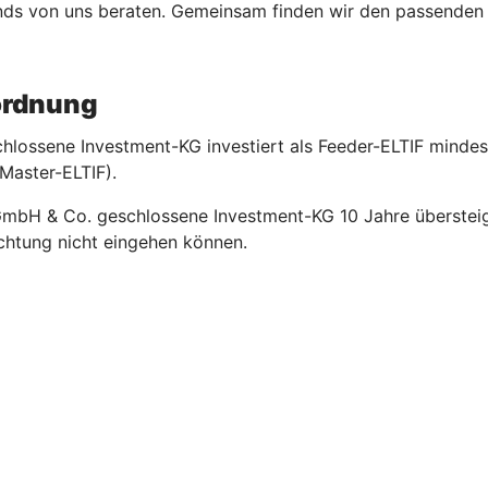
ds von uns beraten. Gemeinsam finden wir den passenden Fo
rordnung
lossene Investment-KG investiert als Feeder-ELTIF mindest
Master-ELTIF).
GmbH & Co. geschlossene Investment-KG 10 Jahre übersteigt
lichtung nicht eingehen können.