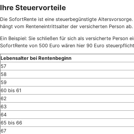
Ihre Steuervorteile
Die SofortRente ist eine steuerbegünstigte Altersvorsorge.
hängt vom Renteneintrittsalter der versicherten Person ab. D
Ein Beispiel: Sie schließen für sich als versicherte Person 
SofortRente von 500 Euro wären hier 90 Euro steuerpflich
Lebensalter bei Rentenbeginn
57
58
59
60 bis 61
62
63
64
65 bis 66
67