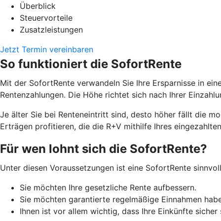
Überblick
Steuervorteile
Zusatzleistungen
Jetzt Termin vereinbaren
So funktioniert die SofortRente
Mit der SofortRente verwandeln Sie Ihre Ersparnisse in ei
Rentenzahlungen. Die Höhe richtet sich nach Ihrer Einzah
J
e älter Sie bei Renteneintritt sind, desto höher fällt di
Erträgen profitieren, die die R+V mithilfe Ihres eingezahlten
Für wen lohnt sich die SofortRente?
Unter diesen Voraussetzungen ist eine SofortRente sinnvoll
Sie möchten Ihre gesetzliche Rente aufbessern.
Sie möchten garantierte regelmäßige Einnahmen hab
Ihnen ist vor allem wichtig, dass Ihre Einkünfte sicher 