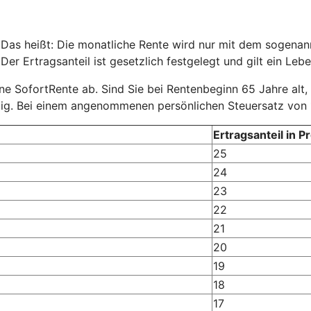
 Das heißt: Die monatliche Rente wird nur mit dem sogenannt
er Ertragsanteil ist gesetzlich festgelegt und gilt ein Lebe
eine SofortRente ab. Sind Sie bei Rentenbeginn 65 Jahre alt,
tig. Bei einem angenommenen persönlichen Steuersatz von 
Ertragsanteil in P
25
24
23
22
21
20
19
18
17