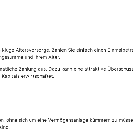
ne kluge Altersvorsorge. Zahlen Sie einfach einen Einmalbe
lungssumme und Ihrem Alter.
e monatliche Zahlung aus. Dazu kann eine attraktive Übersch
 Kapitals erwirtschaftet.
:
en, ohne sich um eine Vermögensanlage kümmern zu müsse
sind.