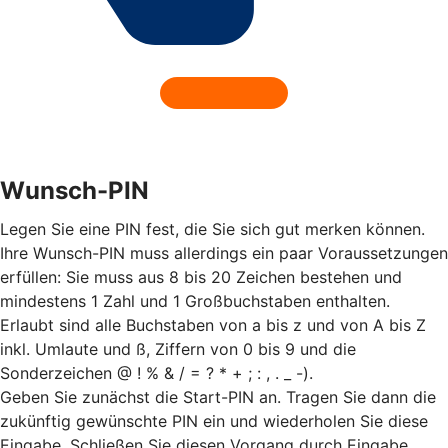
Wunsch-PIN
Legen Sie eine PIN fest, die Sie sich gut merken können.
Ihre Wunsch-PIN muss allerdings ein paar Voraussetzungen
erfüllen: Sie muss aus 8 bis 20 Zeichen bestehen und
mindestens 1 Zahl und 1 Großbuchstaben enthalten.
Erlaubt sind alle Buchstaben von a bis z und von A bis Z
inkl. Umlaute und ß, Ziffern von 0 bis 9 und die
Sonderzeichen @ ! % & / = ? * + ; : , . _ -).
Geben Sie zunächst die Start-PIN an. Tragen Sie dann die
zukünftig gewünschte PIN ein und wiederholen Sie diese
Eingabe. Schließen Sie diesen Vorgang durch Eingabe