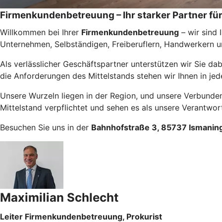
Firmenkundenbetreuung – Ihr starker Partner für
Willkommen bei Ihrer
Firmenkundenbetreuung
– wir sind 
Unternehmen, Selbständigen, Freiberuflern, Handwerkern u
Als verlässlicher Geschäftspartner unterstützen wir Sie d
die Anforderungen des Mittelstands stehen wir Ihnen in jed
Unsere Wurzeln liegen in der Region, und unsere Verbundenh
Mittelstand verpflichtet und sehen es als unsere Verantwor
Besuchen Sie uns in der
Bahnhofstraße 3, 85737 Ismanin
Maximilian Schlecht
Leiter Firmenkundenbetreuung, Prokurist