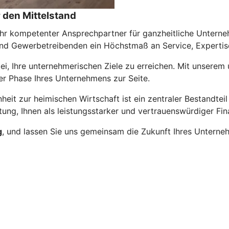
 den Mittelstand
Ihr kompetenter Ansprechpartner für ganzheitliche Unterneh
nd Gewerbetreibenden ein Höchstmaß an Service, Expertise 
abei, Ihre unternehmerischen Ziele zu erreichen. Mit unser
er Phase Ihres Unternehmens zur Seite.
eit zur heimischen Wirtschaft ist ein zentraler Bestandteil
tung, Ihnen als leistungsstarker und vertrauenswürdiger Fin
g
, und lassen Sie uns gemeinsam die Zukunft Ihres Unterneh