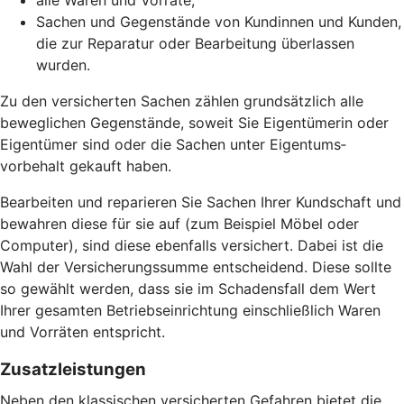
alle Waren und Vorräte,
Sachen und Gegenstände von Kundinnen und Kunden,
die zur Reparatur oder Bearbeitung überlassen
wurden.
Zu den versicherten Sachen zählen grund­sätzlich alle
beweglichen Gegen­stände, soweit Sie Eigentümerin oder
Eigentümer sind oder die Sachen unter Eigentums­
vorbehalt gekauft haben.
Bearbeiten und reparieren Sie Sachen Ihrer Kundschaft und
bewahren diese für sie auf (zum Beispiel Möbel oder
Computer), sind diese ebenfalls versichert. Dabei ist die
Wahl der Versicherungs­summe entscheidend. Diese sollte
so gewählt werden, dass sie im Schadensfall dem Wert
Ihrer gesamten Betriebs­einrichtung einschließlich Waren
und Vorräten entspricht.
Zusatz­leistungen
Neben den klassischen versicherten Gefahren bietet die