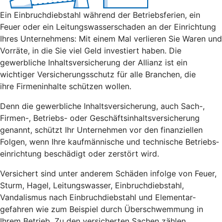
Ein Einbruch­diebstahl während der Betriebs­ferien, ein
Feuer oder ein Leitungs­wasserschaden an der Einrichtung
Ihres Unternehmens: Mit einem Mal verlieren Sie Waren und
Vorräte, in die Sie viel Geld investiert haben. Die
gewerbliche Inhalts­versicherung der Allianz ist ein
wichtiger Versicherungsschutz für alle Branchen, die
ihre Firmeninhalte schützen wollen.
Denn die gewerbliche Inhalts­versicherung, auch Sach-,
Firmen-, Betriebs- oder Geschäfts­inhalts­versicherung
genannt, schützt Ihr Unternehmen vor den finanziellen
Folgen, wenn Ihre kauf­männische und technische Betriebs­
einrichtung beschädigt oder zerstört wird.
Versichert sind unter anderem Schäden infolge von Feuer,
Sturm, Hagel, Leitungswasser, Einbruch­diebstahl,
Vandalismus nach Einbruch­diebstahl und Elementar­
gefahren wie zum Beispiel durch Über­schwemmung in
Ihrem Betrieb. Zu den versicherten Sachen zählen