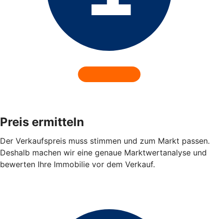
Preis ermitteln
Der Verkaufspreis muss stimmen und zum Markt passen.
Deshalb machen wir eine genaue Marktwertanalyse und
bewerten Ihre Immobilie vor dem Verkauf.