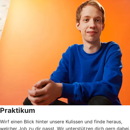
Praktikum
Wirf einen Blick hinter unsere Kulissen und finde heraus,
welcher Job zu dir passt. Wir unterstützen dich gern dabei.