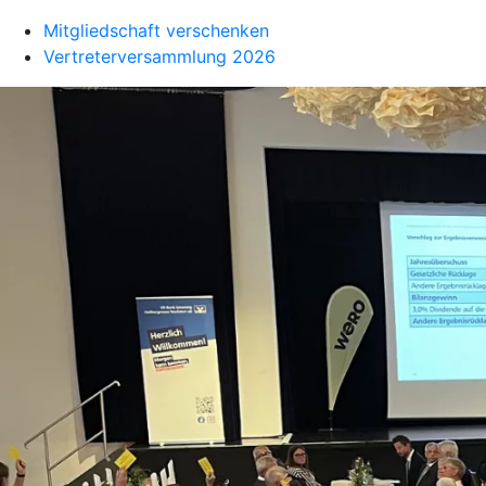
Mitgliedschaft verschenken
Vertreterversammlung 2026