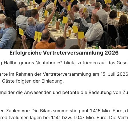
Erfolgreiche Vertreterversammlung 2026
 Hallbergmoos Neufahrn eG blickt zufrieden auf das Gesc
te im Rahmen der Vertreterversammlung am 15. Juli 2026 i
 Gäste folgten der Einladung.
chneider die Anwesenden und betonte die Bedeutung von Z
chen Zahlen vor: Die Bilanzsumme stieg auf 1.415 Mio. Euro,
Kreditvolumen lagen bei 1.141 bzw. 1.047 Mio. Euro. Die Ve