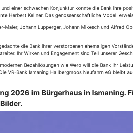
en und einer schwachen Konjunktur konnte die Bank ihre pos
nte Herbert Kellner. Das genossenschaftliche Modell erweist 
r-Maier, Johann Lupperger, Johann Mikesch und Alfred Obe
gedachte die Bank ihrer verstorbenen ehemaligen Vorständ
reiter. Ihr Wirken und Engagement sind Teil unserer Geschi
 modernen Bezahllösungen wie Wero will die Bank ihr Leist
. Die VR-Bank Ismaning Hallbergmoos Neufahrn eG bleibt auc
g 2026 im Bürgerhaus in Ismaning. Fü
Bilder.