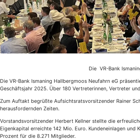
Die VR-Bank Ismaning
Die VR-Bank Ismaning Hallbergmoos Neufahrn eG präsentier
Geschäftsjahr 2025. Über 180 Vertreterinnen, Vertreter und
Zum Auftakt begrüßte Aufsichtsratsvorsitzender Rainer S
herausfordernden Zeiten.
Vorstandsvorsitzender Herbert Kellner stellte die erfreuli
Eigenkapital erreichte 142 Mio. Euro. Kundeneinlagen und 
Prozent für die 8.271 Mitglieder.