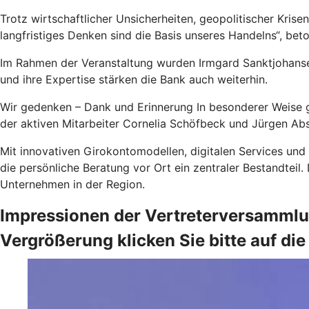
Trotz wirtschaftlicher Unsicherheiten, geopolitischer Kris
langfristiges Denken sind die Basis unseres Handelns“, beto
Im Rahmen der Veranstaltung wurden Irmgard Sanktjohanse
und ihre Expertise stärken die Bank auch weiterhin.
Wir gedenken – Dank und Erinnerung In besonderer Weise 
der aktiven Mitarbeiter Cornelia Schöfbeck und Jürgen Abst
Mit innovativen Girokontomodellen, digitalen Services und
die persönliche Beratung vor Ort ein zentraler Bestandteil
Unternehmen in der Region.
Impressionen der Vertreterversammlun
Vergrößerung klicken Sie bitte auf die 