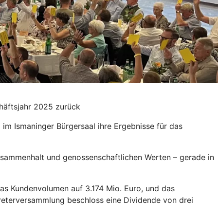
häftsjahr 2025 zurück
m Ismaninger Bürgersaal ihre Ergebnisse für das
usammenhalt und genossenschaftlichen Werten – gerade in
 das Kundenvolumen auf 3.174 Mio. Euro, und das
rtreterversammlung beschloss eine Dividende von drei