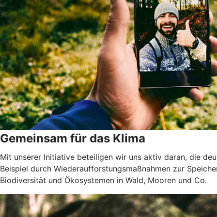
Gemeinsam für das Klima
Mit unserer Initiative beteiligen wir uns aktiv daran, die 
Beispiel durch Wiederaufforstungsmaßnahmen zur Speicher
Biodiversität und Ökosystemen in Wald, Mooren und Co.