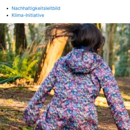
Nachhaltigkeitsleitbild
Klima-Initiative