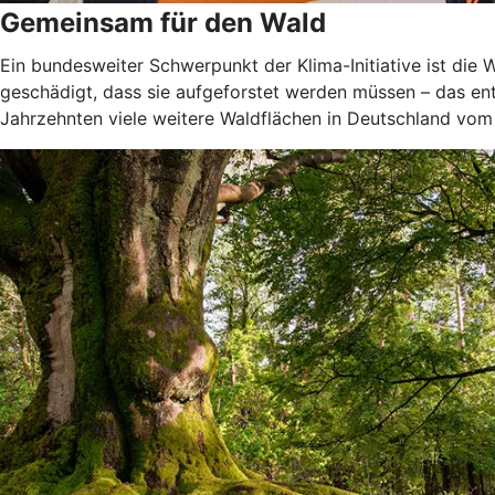
Gemeinsam für den Wald
Ein bundesweiter Schwerpunkt der Klima-Initiative ist di
geschädigt, dass sie aufgeforstet werden müssen – das ent
Jahrzehnten viele weitere Waldflächen in Deutschland vom