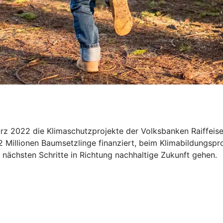
März 2022 die Klimaschutzprojekte der Volksbanken Raiffe
2 Millionen Baumsetzlinge finanziert, beim Klimabildungspr
nächsten Schritte in Richtung nachhaltige Zukunft gehen.