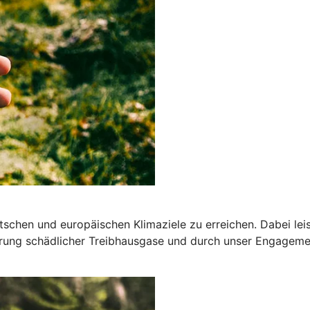
deutschen und europäischen Klimaziele zu erreichen. Dabei l
ung schädlicher Treibhausgase und durch unser Engagemen