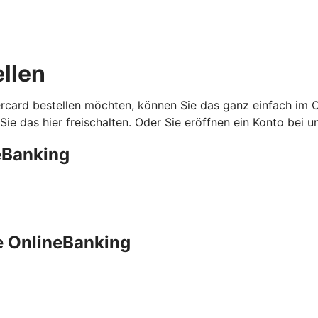
ellen
ercard bestellen möchten, können Sie das ganz einfach im
ie das hier freischalten. Oder Sie eröffnen ein Konto bei un
eBanking
e OnlineBanking