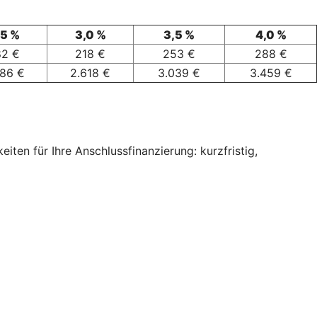
,5 %
3,0 %
3,5 %
4,0 %
82 €
218 €
253 €
288 €
186 €
2.618 €
3.039 €
3.459 €
ten für Ihre Anschlussfinanzierung: kurzfristig,