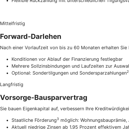
Flexible Rückzahlung mit unterschiedlichen Tilgungsv
Mittelfristig
Forward-Darlehen
Nach einer Vorlaufzeit von bis zu 60 Monaten erhalten Sie
Konditionen vor Ablauf der Finanzierung festlegbar
Mehrere Sollzinsbindungen und Laufzeiten zur Auswa
2
Optional: Sondertilgungen und Sondersparzahlungen
Langfristig
Vorsorge-Bausparvertrag
Sie bauen Eigenkapital auf, verbessern Ihre Kreditwürdigke
3
Staatliche Förderung
möglich: Wohnungsbauprämie, 
Aktuell niedrige Zinsen ab 1,95 Prozent effektivem Ja