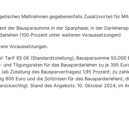
getischen Maßnahmen gegebenenfalls Zusatzvorteil für Mitg
zent der Bausparsumme in der Sparphase; in der Darlehensp
sdarlehen (100 Prozent unter weiteren Voraussetzungen)
tere Voraussetzungen.
V: Tarif XS 06 (Standardzuteilung); Bausparsumme 50.000 
- und Tilgungsraten für das Bauspardarlehen zu je 395 Euro
ns (ab Zuteilung des Bausparvertrages) 1,95 Prozent; zu za
ig 800 Euro und die Sollzinsen für das Bauspardarlehen); d
 berücksichtigt. Stand des Angebots: 10. Oktober 2024; im