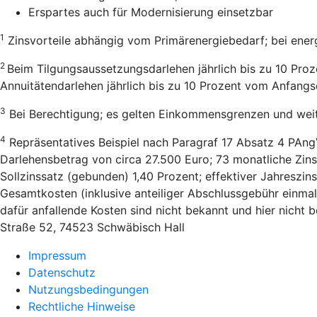
Erspartes auch für Modernisierung einsetzbar
1
Zinsvorteile abhängig vom Primärenergiebedarf; bei ener
2
Beim Tilgungsaussetzungsdarlehen jährlich bis zu 10 Pro
Annuitätendarlehen jährlich bis zu 10 Prozent vom Anfang
3
Bei Berechtigung; es gelten Einkommensgrenzen und wei
4
Repräsentatives Beispiel nach Paragraf 17 Absatz 4 PAng
Darlehensbetrag von circa 27.500 Euro; 73 monatliche Zins
Sollzinssatz (gebunden) 1,40 Prozent; effektiver Jahreszi
Gesamtkosten (inklusive anteiliger Abschlussgebühr einmal
dafür anfallende Kosten sind nicht bekannt und hier nicht
Straße 52, 74523 Schwäbisch Hall
Impressum
Datenschutz
Nutzungsbedingungen
Rechtliche Hinweise