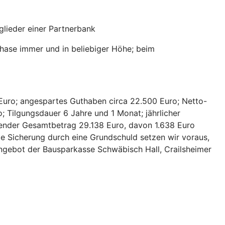
lieder einer Partnerbank
hase immer und in beliebiger Höhe; beim
Euro; angespartes Guthaben circa 22.500 Euro; Netto-
; Tilgungsdauer 6 Jahre und 1 Monat; jährlicher
hlender Gesamtbetrag 29.138 Euro, davon 1.638 Euro
ie Sicherung durch eine Grundschuld setzen wir voraus,
 Angebot der Bausparkasse Schwäbisch Hall, Crailsheimer