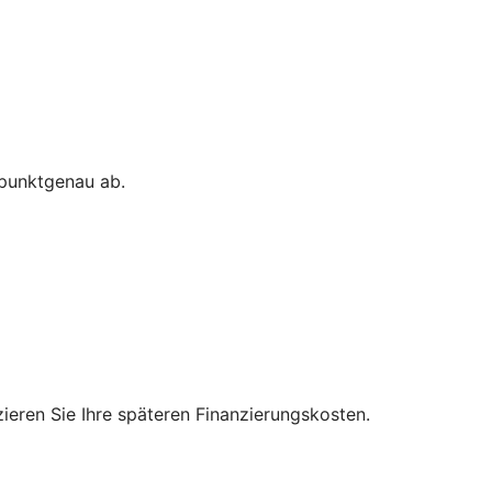
 punktgenau ab.
zieren Sie Ihre späteren Finanzierungskosten.