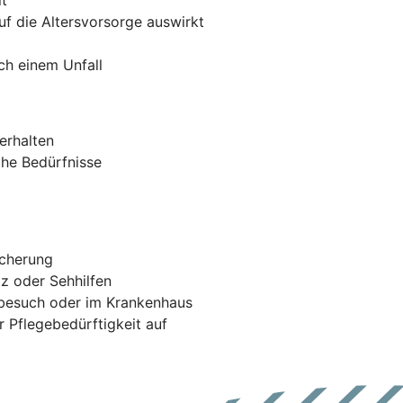
auf die Altersvorsorge auswirkt
ach einem Unfall
erhalten
che Bedürfnisse
icherung
tz oder Sehhilfen
tbesuch oder im Krankenhaus
r Pflegebedürftigkeit auf