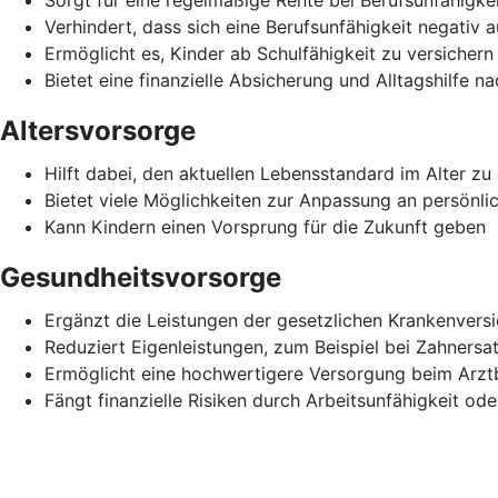
Verhindert, dass sich eine Berufsunfähigkeit negativ 
Ermöglicht es, Kinder ab Schulfähigkeit zu versichern
Bietet eine finanzielle Absicherung und Alltagshilfe n
Altersvorsorge
Hilft dabei, den aktuellen Lebensstandard im Alter zu 
Bietet viele Möglichkeiten zur Anpassung an persönli
Kann Kindern einen Vorsprung für die Zukunft geben
Gesundheitsvorsorge
Ergänzt die Leistungen der gesetzlichen Krankenvers
Reduziert Eigenleistungen, zum Beispiel bei Zahnersa
Ermöglicht eine hochwertigere Versorgung beim Arz
Fängt finanzielle Risiken durch Arbeitsunfähigkeit ode