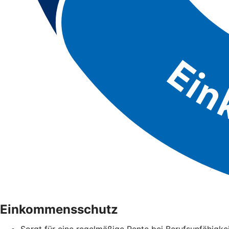
Einkommensschutz
Sorgt für eine regelmäßige Rente bei Berufsunfähigke