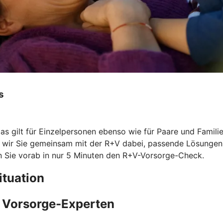
s
Das gilt für Einzelpersonen ebenso wie für Paare und Famil
n wir Sie gemeinsam mit der R+V dabei, passende Lösungen z
Sie vorab in nur 5 Minuten den
R+V-Vorsorge-Check.
ituation
e Vorsorge-Experten