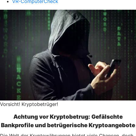
VR-ComputerCheck
Vorsicht! Kryptobetrüger!
Achtung vor Kryptobetrug: Gefälschte
Bankprofile und betrügerische Kryptoangebote
Die Welt der Kryptowährungen bietet viele Chancen, doch