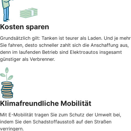
Kosten sparen
Grundsätzlich gilt: Tanken ist teurer als Laden. Und je mehr
Sie fahren, desto schneller zahlt sich die Anschaffung aus,
denn im laufenden Betrieb sind Elektroautos insgesamt
günstiger als Verbrenner.
Klimafreundliche Mobilität
Mit E-Mobilität tragen Sie zum Schutz der Umwelt bei,
indem Sie den Schadstoffausstoß auf den Straßen
verringern.