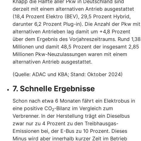
Knapp die Hälfte aller Pkw in Deutschland sind
derzeit mit einem alternativen Antrieb ausgestattet
(18,4 Prozent Elektro (BEV), 29,5 Prozent Hybrid,
darunter 6,2 Prozent Plug-in). Die Anzahl der Pkw mit
alternativen Antrieben lag damit um +4,8 Prozent
über dem Ergebnis des Vorjahreszeitraums. Rund 1,38
Millionen und damit 48,5 Prozent der insgesamt 2,85
Millionen Pkw-Neuzulassungen waren mit einem
alternativen Antrieb ausgestattet.
(Quelle: ADAC und KBA; Stand: Oktober 2024)
7. Schnelle Ergebnisse
Schon nach etwa 6 Monaten fährt ein Elektrobus in
eine positive CO
-Bilanz im Vergleich zum
2
Verbrenner. In der Herstellung trägt ein Dieselbus
zwar nur zu 4 Prozent zu den Treibhausgas-
Emissionen bei, der E-Bus zu 10 Prozent. Dieses
Minus wird aber innerhalb kurzer Zeit im Betrieb