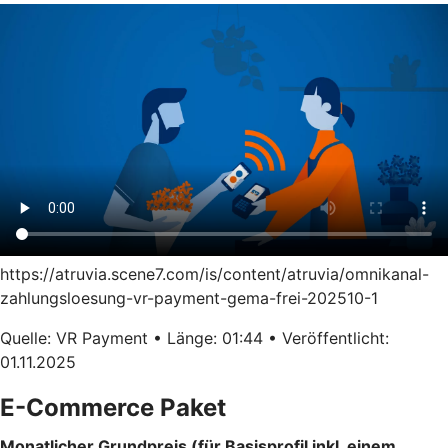
https://atruvia.scene7.com/is/content/atruvia/omnikanal-
zahlungsloesung-vr-payment-gema-frei-202510-1
Quelle: VR Payment • Länge: 01:44 • Veröffentlicht:
01.11.2025
E-Commerce Paket
Monatlicher Grundpreis (für Basisprofil inkl. einem