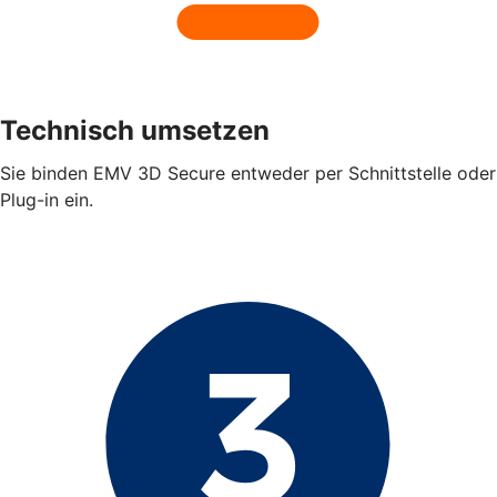
Technisch umsetzen
Sie binden EMV 3D Secure entweder per Schnittstelle oder
Plug-in ein.