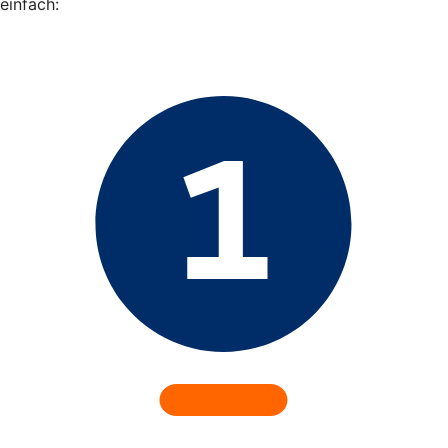
einfach: