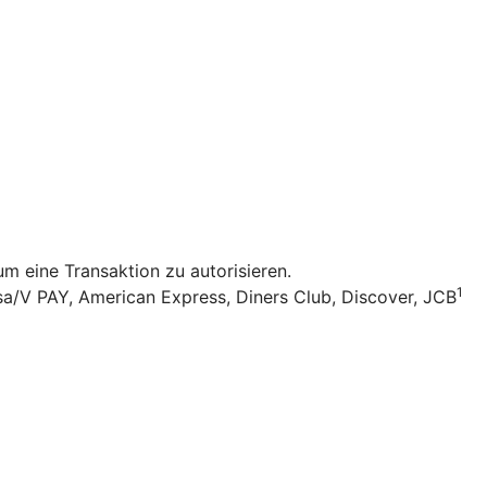
 eine Transaktion zu autorisieren.
1
sa/V PAY, American Express, Diners Club, Discover, JCB