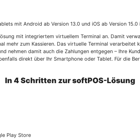
lets mit Android ab Version 13.0 und iOS ab Version 15.0 
sung mit integriertem virtuellem Terminal an. Damit verwa
nal mehr zum Kassieren. Das virtuelle Terminal verarbeitet
 und nehmen damit auch die Zahlungen entgegen – Ihre Kun
benfalls direkt über Ihr Smartphone oder Tablet. Für die Bere
In 4 Schritten zur softPOS-Lösung
le Play Store