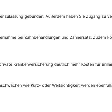
ssenzulassung gebunden. Außerdem haben Sie Zugang zu ve
nübernahme bei Zahnbehandlungen und Zahnersatz. Zudem 
private Krankenversicherung deutlich mehr Kosten für Brill
ehschwächen wie Kurz- oder Weitsichtigkeit werden ebenfa