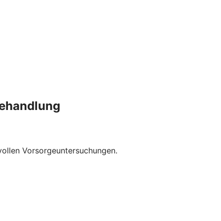
behandlung
nvollen Vorsorgeuntersuchungen.