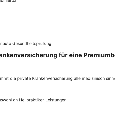
mbinierbar
rneute Gesundheitsprüfung
rankenversicherung für eine Premium
mmt die private Krankenversicherung alle medizinisch sin
uswahl an Heilpraktiker-Leistungen.