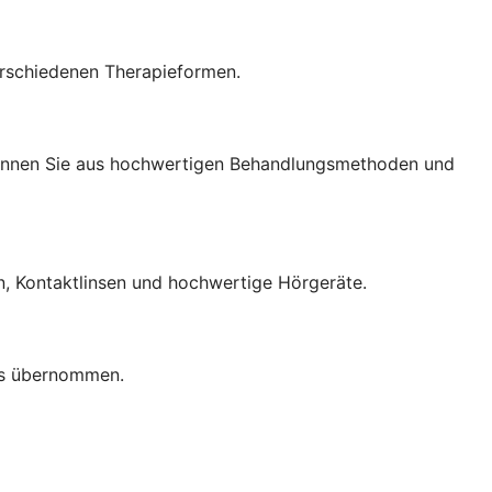
rschiedenen Therapieformen.
können Sie aus hochwertigen Behandlungsmethoden und
en, Kontaktlinsen und hochwertige Hörgeräte.
lls übernommen.