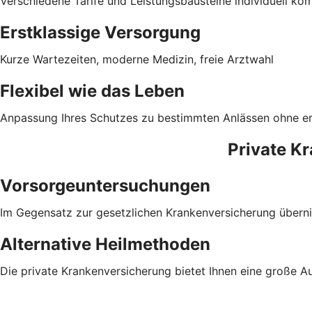
Verschiedene Tarife und Leistungsbausteine individuell ko
Erstklassige Versorgung
Kurze Wartezeiten, moderne Medizin, freie Arztwahl
Flexibel wie das Leben
Anpassung Ihres Schutzes zu bestimmten Anlässen ohne e
Private K
Vorsorgeuntersuchungen
Im Gegensatz zur gesetzlichen Krankenversicherung überni
Alternative Heilmethoden
Die private Krankenversicherung bietet Ihnen eine große A