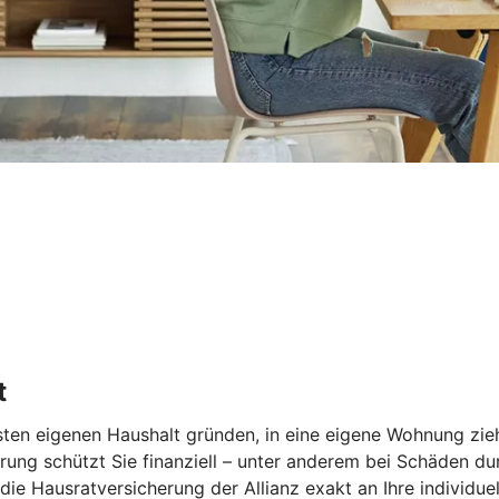
t
rsten eigenen Haushalt gründen, in eine eigene Wohnung zie
rung schützt Sie finanziell – unter anderem bei Schäden du
ie Hausratversicherung der Allianz exakt an Ihre individue