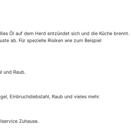
ißes Öl auf dem Herd entzündet sich und die Küche brennt.
uste ab. Für spezielle Risiken wie zum Beispiel
hl und Raub.
el, Einbruchdiebstahl, Raub und vieles mehr.
lservice Zuhause.