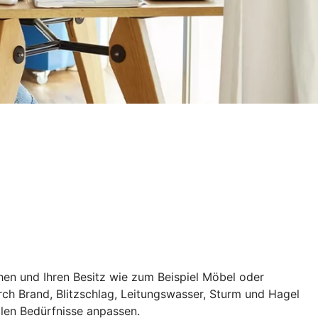
hen und Ihren Besitz wie zum Beispiel Möbel oder
rch Brand, Blitzschlag, Leitungswasser, Sturm und Hagel
llen Bedürfnisse anpassen.