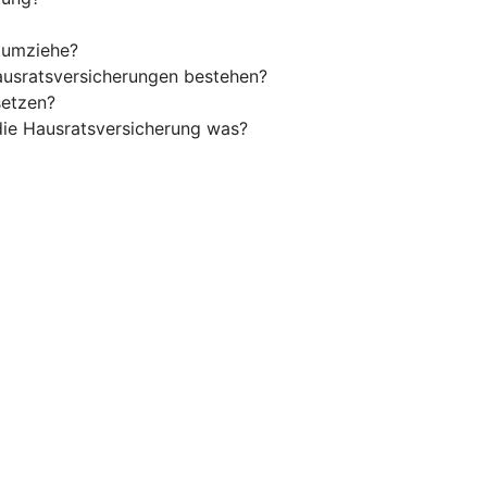
h umziehe?
usratsversicherungen bestehen?
setzen?
 die Hausratsversicherung was?