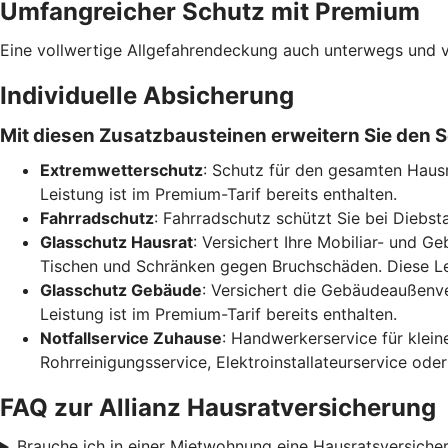
Umfangreicher Schutz mit Premium
Eine vollwertige Allgefahrendeckung auch unterwegs und v
Individuelle Absicherung
Mit diesen Zusatzbausteinen erweitern Sie den S
Extremwetterschutz
: Schutz für den gesamten Haus
Leistung ist im Premium-Tarif bereits enthalten.
Fahrradschutz
: Fahrradschutz schützt Sie bei Diebsta
Glasschutz Hausrat
: Versichert Ihre Mobiliar- und 
Tischen und Schränken gegen Bruchschäden. Diese Leis
Glasschutz Gebäude
: Versichert die Gebäudeaußenve
Leistung ist im Premium-Tarif bereits enthalten.
Notfallservice Zuhause
: Handwerkerservice für klein
Rohrreinigungsservice, Elektroinstallateurservice od
FAQ zur Allianz Hausratversicherung
Brauche ich in einer Mietwohnung eine Hausratsversiche