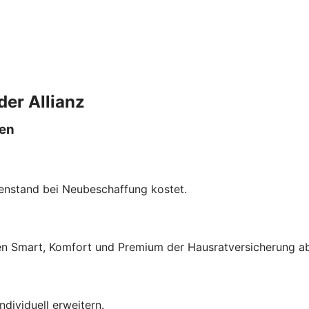
der Allianz
len
enstand bei Neubeschaffung kostet.
fen Smart, Komfort und Premium der Hausratversicherung a
dividuell erweitern.