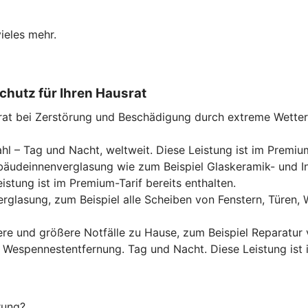
ieles mehr.
chutz für Ihren Hausrat
rat bei Zerstörung und Beschädigung durch extreme Wette
hl – Tag und Nacht, weltweit. Diese Leistung ist im Premium
Gebäudeinnenverglasung wie zum Beispiel Glaskeramik- und 
tung ist im Premium-Tarif bereits enthalten.
rglasung, zum Beispiel alle Scheiben von Fenstern, Türen
ere und größere Notfälle zu Hause, zum Beispiel Reparatur
er Wespennestentfernung. Tag und Nacht. Diese Leistung ist 
rung?