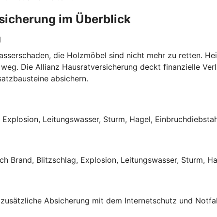
rsicherung im Überblick
g
Wasserschaden, die Holzmöbel sind nicht mehr zu retten. He
weg. Die Allianz Hausratversicherung deckt finanzielle Verl
satzbausteine absichern.
, Explosion, Leitungswasser, Sturm, Hagel, Einbruchdiebsta
 Brand, Blitzschlag, Explosion, Leitungswasser, Sturm, Hag
 zusätzliche Absicherung mit dem Internetschutz und Notfal