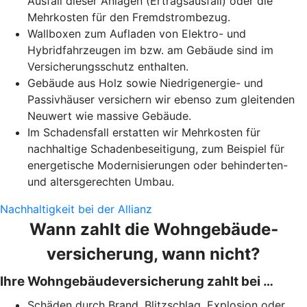
Ausfall dieser Anlagen (Ertragsausfall) oder die
Mehrkosten für den Fremdstrombezug.
Wallboxen zum Aufladen von Elektro- und
Hybridfahrzeugen im bzw. am Gebäude sind im
Versicherungsschutz enthalten.
Gebäude aus Holz sowie Niedrigenergie- und
Passivhäuser versichern wir ebenso zum gleitenden
Neuwert wie massive Gebäude.
Im Schadensfall erstatten wir Mehrkosten für
nachhaltige Schadenbeseitigung, zum Beispiel für
energetische Modernisierungen oder behinderten-
und altersgerechten Umbau.
Nachhaltigkeit bei der Allianz
Wann zahlt die Wohngebäude­
versicherung, wann nicht?
Ihre Wohngebäudeversicherung zahlt bei …
Schäden durch Brand, Blitzschlag, Explosion oder