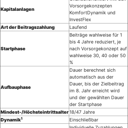
Vorsorgekonzepten
Kapitalanlagen
KomfortDynamik und
InvestFlex
Art der Beitragszahlung
Laufend
Beiträge wahlweise für 1
bis 4 Jahre reduziert, je
Startphase
nach Vorsorgekonzept auf
wahlweise 30, 40 oder 50
%
Dauer berechnet sich
automatisch aus der
Dauer, bis der Zielbeitrag
Aufbauphase
im 8. Jahr erreicht wird
und der gewählten Dauer
der Startphase
Mindest-/Höchsteintrittsalter
18/47 Jahre
1
Dynamik
Einschließbar
Individuelle Zuzahlungen