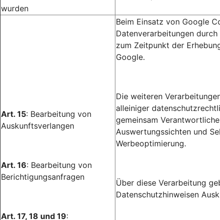
wurden
Beim Einsatz von Google Co
Datenverarbeitungen durch 
zum Zeitpunkt der Erhebung
Google.
Die weiteren Verarbeitunge
alleiniger datenschutzrecht
Art. 15
: Bearbeitung von
gemeinsam Verantwortlichen
Auskunftsverlangen
Auswertungssichten und Sel
Werbeoptimierung.
Art. 16
: Bearbeitung von
Berichtigungsanfragen
Über diese Verarbeitung gebe
Datenschutzhinweisen Ausku
Art. 17, 18 und 19
: