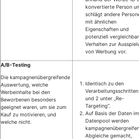
konvertierte Person u
schlägt andere Person
mit ähnlichen
Eigenschaften und
potenziell vergleichba
Verhalten zur Ausspiel
von Werbung vor.
A/B-Testing
Die kampagnenübergreifende
Identisch zu den
Auswertung, welche
Verarbeitungsschritten
Werbeinhalte bei den
und 2 unter „Re-
Beworbenen besonders
Targeting“.
geeignet waren, um sie zum
Auf Basis der Daten im
Kauf zu motivieren, und
Datenpool werden
welche nicht.
kampagnenübergreife
Abgleiche gemacht,