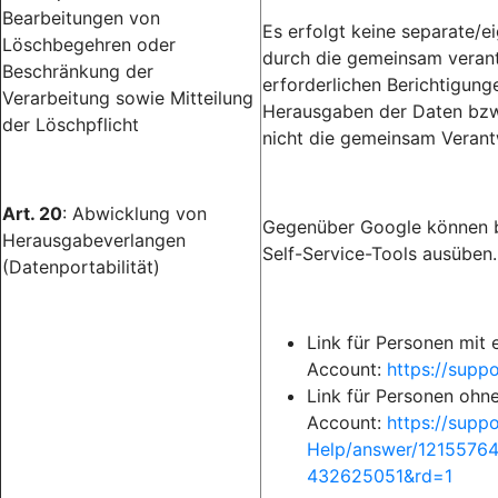
Bearbeitungen von
Es erfolgt keine separate/
Löschbegehren oder
durch die gemeinsam verantw
Beschränkung der
erforderlichen Berichtigun
Verarbeitung sowie Mitteilung
Herausgaben der Daten bzw.
der Löschpflicht
nicht die gemeinsam Verant
Art. 20
: Abwicklung von
Gegenüber Google können b
Herausgabeverlangen
Self-Service-Tools ausüben.
(Datenportabilität)
Link für Personen mit
Account:
https://sup
Link für Personen ohn
Account:
https://supp
Help/answer/1215576
432625051&rd=1