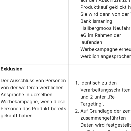
auf den Abschluss zu
Produktkauf geklickt h
Sie wird dann von der
Bank Ismaning
Hallbergmoos Neufahr
eG im Rahmen der
laufenden
Werbekampagne erneu
werblich angesprochen
Exklusion
Der Ausschluss von Personen
Identisch zu den
von der weiteren werblichen
Verarbeitungsschritten
Ansprache in derselben
und 2 unter „Re-
Werbekampagne, wenn diese
Targeting“.
Personen das Produkt bereits
Auf Grundlage der zent
gekauft haben.
zusammengeführten
Daten wird festgestellt