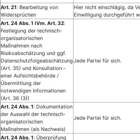
Art. 21
: Bearbeitung von
Hier nicht einschlägig, da V
Widersprüchen
Einwilligung durchgeführt w
Art. 24 Abs. 1 iVm. Art. 32
:
Festlegung der technisch-
organisatorischen
Maßnahmen nach
Risikoabschätzung und ggf.
Datenschutzfolgeabschätzung
Jede Partei für sich.
(Art. 35) und Konsultation ­
einer Aufsichtsbehörde /
Übermittlung der
notwendigen Informationen
(Art. 36 (3))
Art. 24 Abs. 1
: Dokumentation
der Auswahl der technisch-
Jede Partei für sich.
organisatorischen
Maßnahmen (als Nachweis)
Art. 24 Abs. 1
: Überprüfung