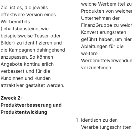
welche Werbemittel zu
Ziel ist es, die jeweils
Produkten von welche
effektivere Version eines
Unternehmen der
Werbemittels
FinanzGruppe zu welc
(Inhaltsbausteine, wie
Konvertierungsraten
beispielsweise Teaser oder
geführt haben, um hie
Bilder) zu identifizieren und
Ableitungen für die
die Kampagnen dahingehend
weitere
anzupassen. So können
Werbemittelverwendu
Angebote kontinuierlich
vorzunehmen.
verbessert und für die
Kundinnen und Kunden
attraktiver gestaltet werden.
Zweck 2:
Produktverbesserung und
Produktentwicklung
Identisch zu den
Verarbeitungsschritten