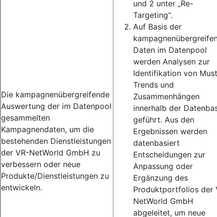
und 2 unter „Re-
Targeting“.
Auf Basis der
kampagnenübergreife
Daten im Datenpool
werden Analysen zur
Identifikation von Must
Trends und
Die kampagnenübergreifende
Zusammenhängen
Auswertung der im Datenpool
innerhalb der Datenbas
gesammelten
geführt. Aus den
Kampagnendaten, um die
Ergebnissen werden
bestehenden Dienstleistungen
datenbasiert
der VR-NetWorld GmbH zu
Entscheidungen zur
verbessern oder neue
Anpassung oder
Produkte/Dienstleistungen zu
Ergänzung des
entwickeln.
Produktportfolios der
NetWorld GmbH
abgeleitet, um neue