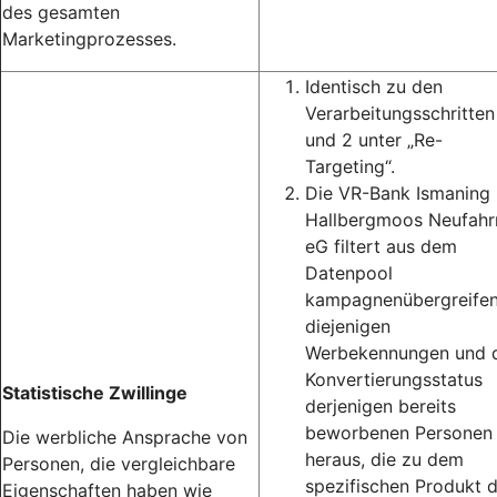
des gesamten
Marketingprozesses.
Identisch zu den
Verarbeitungsschritten
und 2 unter „Re-
Targeting“.
Die VR-Bank Ismaning
Hallbergmoos Neufahr
eG filtert aus dem
Datenpool
kampagnenübergreife
diejenigen
Werbekennungen und 
Konvertierungsstatus
Statistische Zwillinge
derjenigen bereits
beworbenen Personen
Die werbliche Ansprache von
heraus, die zu dem
Personen, die vergleichbare
spezifischen Produkt 
Eigenschaften haben wie