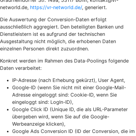
Graurheindorfer Str. 149a, 53117 Bonn, kontakt@vr-
networld.de,
https://vr-networld.de/
, generiert.
Die Auswertung der Conversion-Daten erfolgt
ausschließlich aggregiert. Den beteiligten Banken und
Dienstleistern ist es aufgrund der technischen
Ausgestaltung nicht möglich, die erhobenen Daten
einzelnen Personen direkt zuzuordnen.
Konkret werden im Rahmen des Data-Poolings folgende
Daten verarbeitet:
IP-Adresse (nach Erhebung gekürzt), User Agent,
Google-ID (wenn Sie nicht mit einer Google-Mail-
Adresse eingeloggt sind: Cookie-ID, wenn Sie
eingeloggt sind: LogIn-ID),
Google Click ID (Unique ID, die als URL-Parameter
übergeben wird, wenn Sie auf die Google-
Werbeanzeige klicken),
Google Ads Conversion ID (ID der Conversion, die im