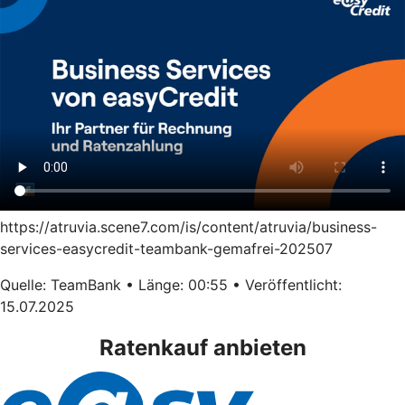
https://atruvia.scene7.com/is/content/atruvia/business-
services-easycredit-teambank-gemafrei-202507
Quelle: TeamBank • Länge: 00:55 • Veröffentlicht:
15.07.2025
Ratenkauf anbieten