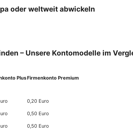
pa oder weltweit abwickeln
finden – Unsere Kontomodelle im Vergl
nkonto Plus
Firmenkonto Premium
Euro
0,20 Euro
Euro
0,50 Euro
Euro
0,50 Euro