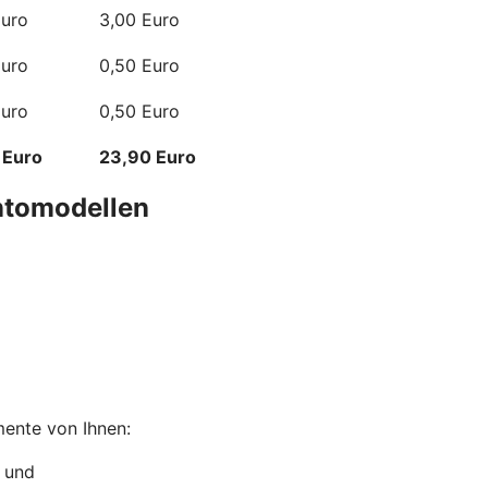
Euro
3,00 Euro
Euro
0,50 Euro
Euro
0,50 Euro
 Euro
23,90 Euro
ntomodellen
mente von Ihnen:
n und