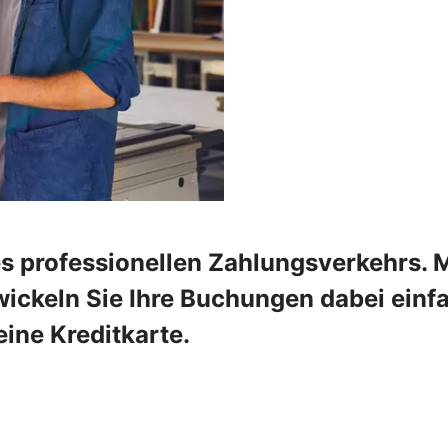
res professionellen Zahlungsverkehrs.
ckeln Sie Ihre Buchungen dabei einfac
ine Kreditkarte.