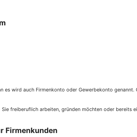
um
nn es wird auch Firmenkonto oder Gewerbekonto genannt. G
ob Sie freiberuflich arbeiten, gründen möchten oder bereit
ür Firmenkunden