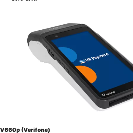
V660p (Verifone)