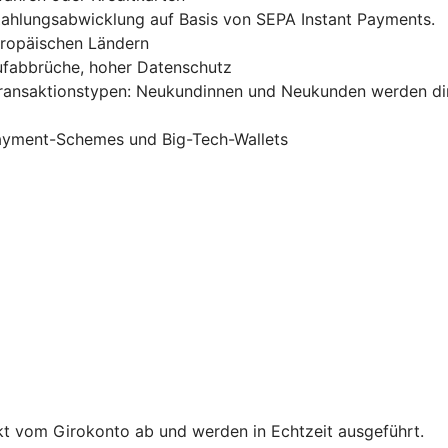
 Zahlungsabwicklung auf Basis von SEPA Instant Payments.
uropäischen Ländern
ufabbrüche, hoher Datenschutz
Transaktionstypen: Neukundinnen und Neukunden werden di
Payment-Schemes und Big-Tech-Wallets
t vom Girokonto ab und werden in Echtzeit ausgeführt.