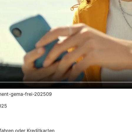
yment-gema-frei-202509
2025
fahren oder Kreditkarten