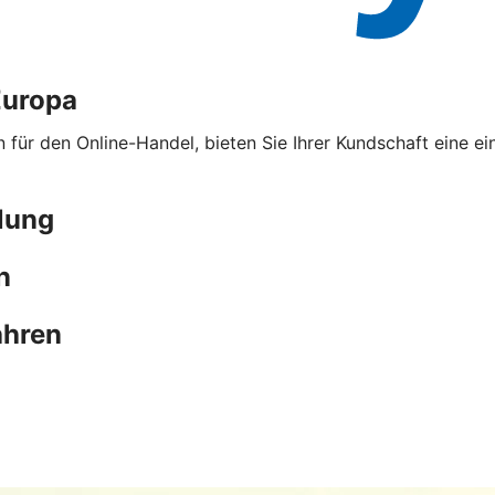
Europa
ür den Online-Handel, bieten Sie Ihrer Kundschaft eine ei
lung
n
ahren