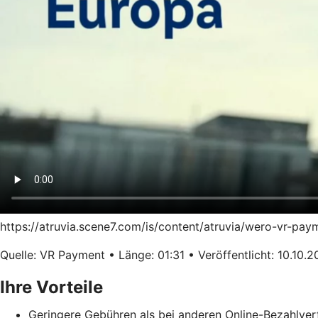
https://atruvia.scene7.com/is/content/atruvia/wero-vr-pa
Quelle: VR Payment • Länge: 01:31 • Veröffentlicht: 10.10.
Ihre Vorteile
Geringere Gebühren als bei anderen Online-Bezahlver